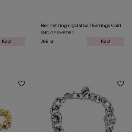
Bennet ring crystal ball Earrings Gold
SNÖ OF SWEDEN
Køb!
298 kr
Køb!