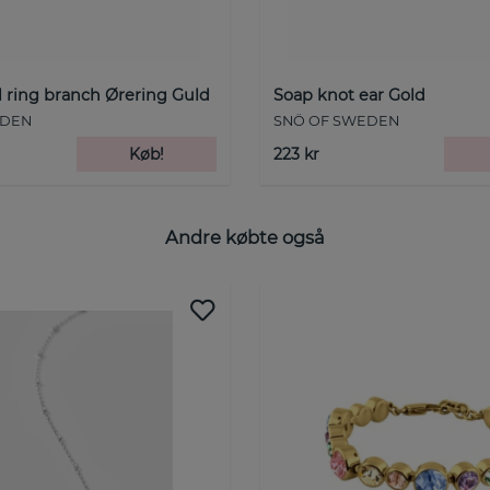
 ring branch Ørering Guld
Soap knot ear Gold
EDEN
SNÖ OF SWEDEN
Køb!
223 kr
Andre købte også