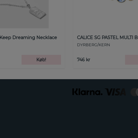
 Keep Dreaming Necklace
CALICE SG PASTEL MULTI B
DYRBERG/KERN
Køb!
746 kr