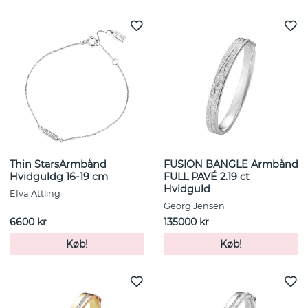
Thin StarsArmbånd
FUSION BANGLE Armbånd
Hvidguldg 16-19 cm
FULL PAVÉ 2.19 ct
Hvidguld
Efva Attling
Georg Jensen
6600 kr
135000 kr
Køb!
Køb!