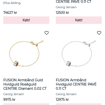
CENTRE PAVÉ 0.11 CT
Efva Attling
Georg Jensen
74627 kr
12500 kr
Køb!
Køb!
FUSION Armbånd Guld
FUSION Armbånd
Hvidguld Roséguld
Hvidguld CENTRE PAVÉ
CENTRE Diamant 0.02 CT
0.11 CT
Georg Jensen
Georg Jensen
9975 kr
12975 kr