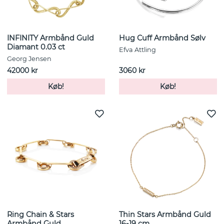
INFINITY Armbånd Guld
Hug Cuff Armbånd Sølv
Diamant 0.03 ct
Efva Attling
Georg Jensen
42000 kr
3060 kr
Køb!
Køb!
Ring Chain & Stars
Thin Stars Armbånd Guld
Armbånd Guld
16-19 cm