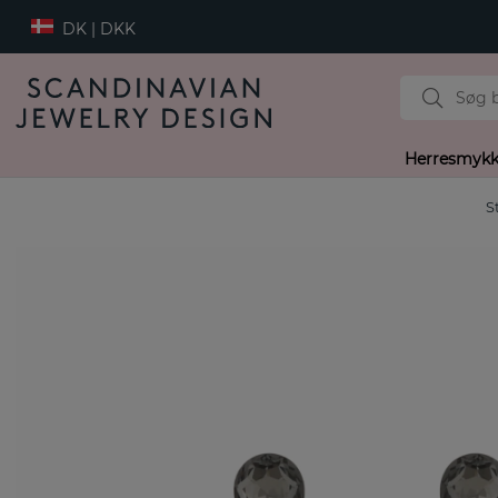
DK | DKK
Herresmykk
S