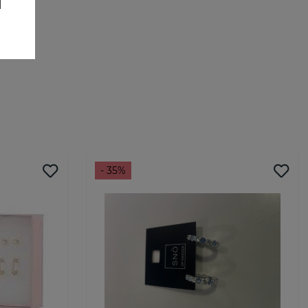
- 35%