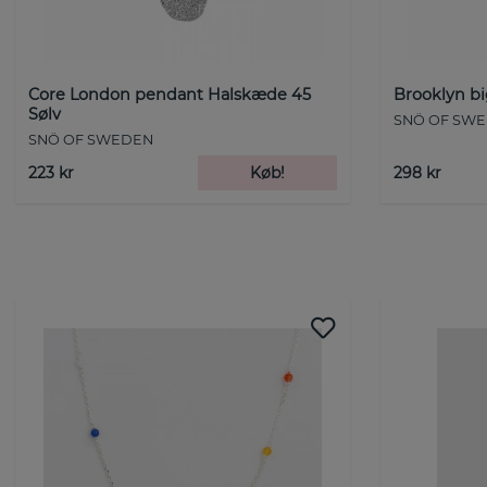
Core London pendant Halskæde 45
Brooklyn bi
Sølv
SNÖ OF SW
SNÖ OF SWEDEN
223 kr
Køb!
298 kr