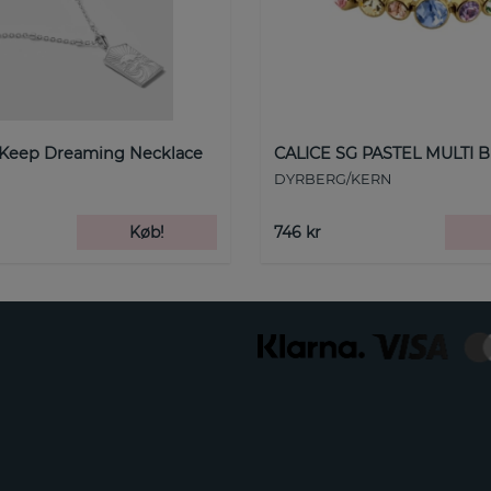
 Keep Dreaming Necklace
CALICE SG PASTEL MULTI B
DYRBERG/KERN
Køb!
746 kr