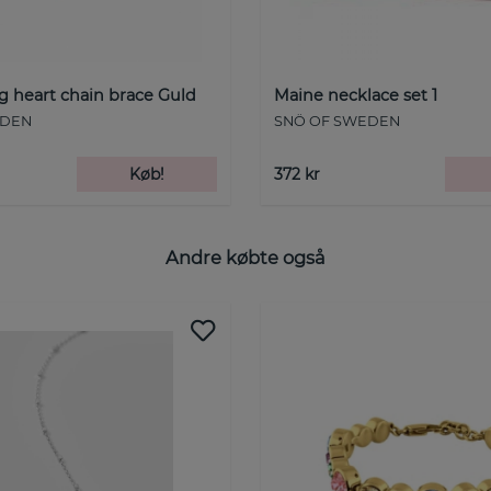
g heart chain brace Guld
Maine necklace set 1
EDEN
SNÖ OF SWEDEN
Køb!
372 kr
Andre købte også