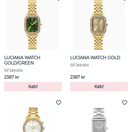
LUCIANA WATCH
LUCIANA WATCH GOLD
GOLD/GREEN
Sif Jakobs
Sif Jakobs
2387 kr
2387 kr
Køb!
Køb!