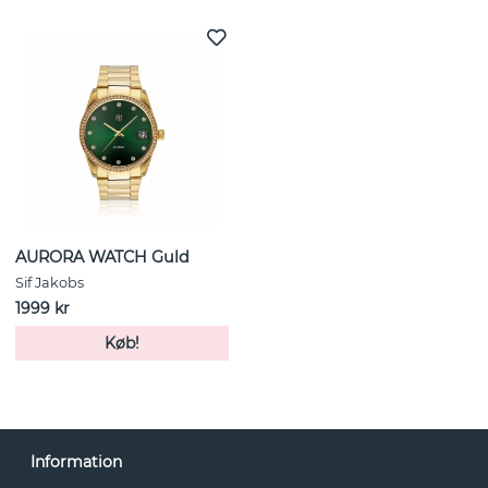
AURORA WATCH Guld
Sif Jakobs
1999 kr
Køb!
Information