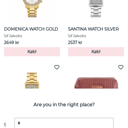
DOMENICA WATCH GOLD
SANTINA WATCH SILVER
Sif Jakobs
Sif Jakobs
2649 kr
2537 kr
Køb!
Køb!
Are you in the right place?
SANTINA WATCH GOLD
COSMETIC BAG GRANDE