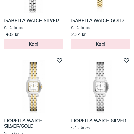
ISABELLA WATCH SILVER
ISABELLA WATCH GOLD
Sif Jakobs
Sif Jakobs
1902 kr
2014 kr
Køb!
Køb!
FIORELLA WATCH
FIORELLA WATCH SILVER
SILVER/GOLD
Sif Jakobs
Sif Jakobs