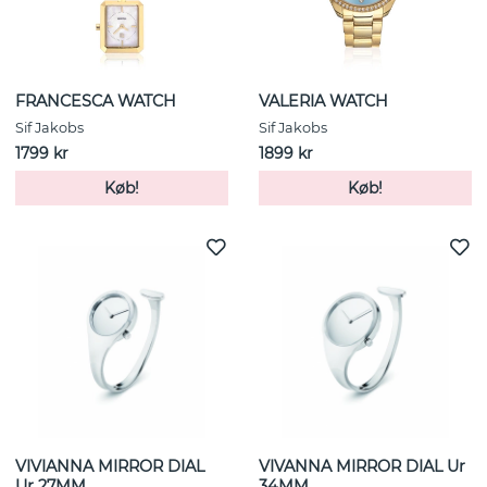
FRANCESCA WATCH
VALERIA WATCH
Sif Jakobs
Sif Jakobs
1799 kr
1899 kr
Køb!
Køb!
VIVIANNA MIRROR DIAL
VIVANNA MIRROR DIAL Ur
Ur 27MM
34MM