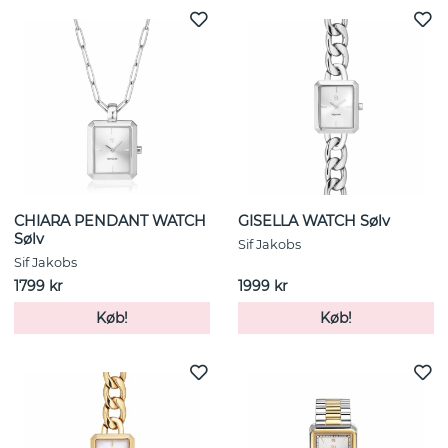
CHIARA PENDANT WATCH
GISELLA WATCH Sølv
Sølv
Sif Jakobs
Sif Jakobs
1799 kr
1999 kr
Køb!
Køb!