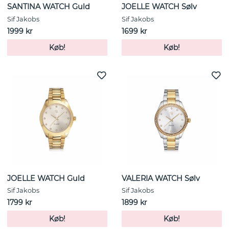
SANTINA WATCH Guld
JOELLE WATCH Sølv
Sif Jakobs
Sif Jakobs
1999 kr
1699 kr
Køb!
Køb!
JOELLE WATCH Guld
VALERIA WATCH Sølv
Sif Jakobs
Sif Jakobs
1799 kr
1899 kr
Køb!
Køb!