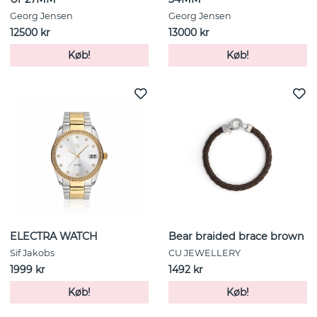
Georg Jensen
Georg Jensen
12500 kr
13000 kr
Køb!
Køb!
ELECTRA WATCH
Bear braided brace brown
Sif Jakobs
CU JEWELLERY
1999 kr
1492 kr
Køb!
Køb!