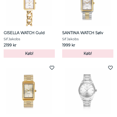
GISELLA WATCH Guld
SANTINA WATCH Sølv
Sif Jakobs
Sif Jakobs
2199 kr
1999 kr
Køb!
Køb!