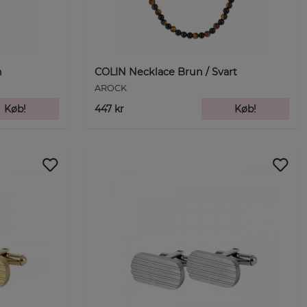
n
COLIN Necklace Brun / Svart
AROCK
Køb!
447 kr
Køb!