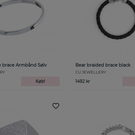
e brace Armbånd Sølv
Bear braided brace black
RY
CU JEWELLERY
Køb!
1492 kr