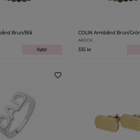
ånd Brun/Blå
COLIN Armbånd Brun/Grö
AROCK
Køb!
335 kr