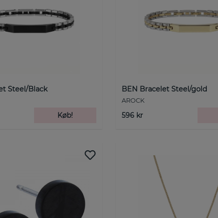
t Steel/Black
BEN Bracelet Steel/gold
AROCK
Køb!
596 kr