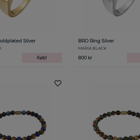
ldplated Silver
BRO Ring Silver
K
MARIA BLACK
Køb!
800 kr