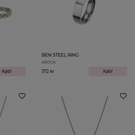
BEN STEEL RING
AROCK
Køb!
372 kr
Køb!