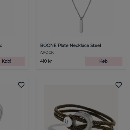
ld
BOONE Plate Necklace Steel
AROCK
Køb!
410 kr
Køb!