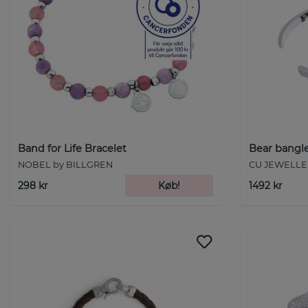
Band for Life Bracelet
Bear bangl
NOBEL by BILLGREN
CU JEWELLE
298 kr
Køb!
1492 kr