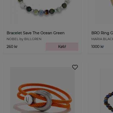
Bracelet Save The Ocean Green
BRO Ring Go
NOBEL by BILLGREN
MARIA BLAC
260 kr
Køb!
1000 kr