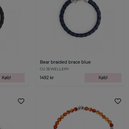
Bear braided brace blue
CU JEWELLERY
Køb!
1492 kr
Køb!