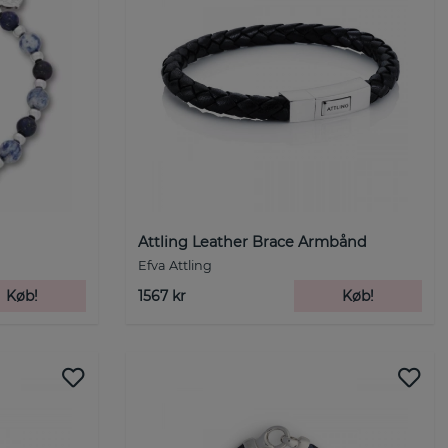
Attling Leather Brace Armbånd
Efva Attling
Køb!
1567 kr
Køb!