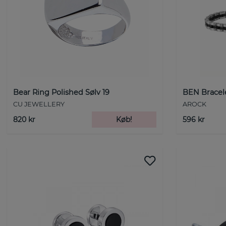
Bear Ring Polished Sølv 19
BEN Bracele
CU JEWELLERY
AROCK
820 kr
Køb!
596 kr