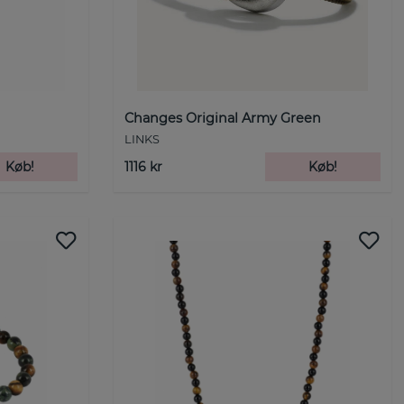
Changes Original Army Green
LINKS
Køb!
1116 kr
Køb!