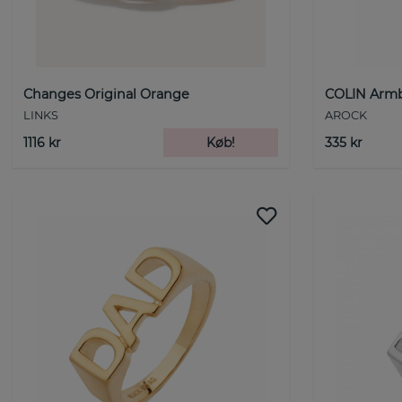
Changes Original Orange
COLIN Armb
LINKS
AROCK
1116 kr
Køb!
335 kr