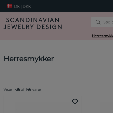
DK | DKK
Herresmykk
Herresmykker
Viser
1-36
af
146
varer