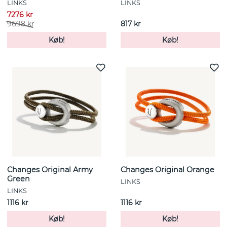
LINKS
LINKS
7276 kr
9698 kr
817 kr
Køb!
Køb!
Changes Original Army
Changes Original Orange
Green
LINKS
LINKS
1116 kr
1116 kr
Køb!
Køb!