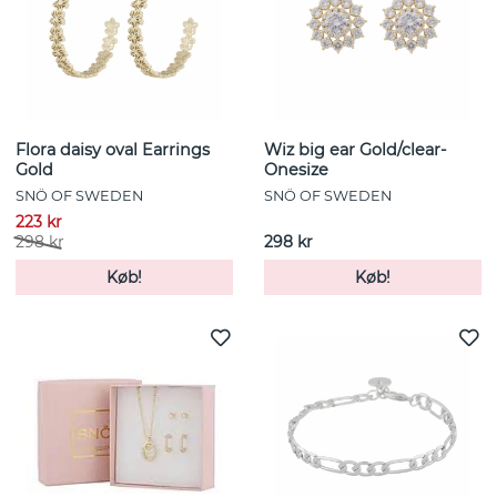
Flora daisy oval Earrings
Wiz big ear Gold/clear-
Gold
Onesize
SNÖ OF SWEDEN
SNÖ OF SWEDEN
223 kr
298 kr
298 kr
Køb!
Køb!