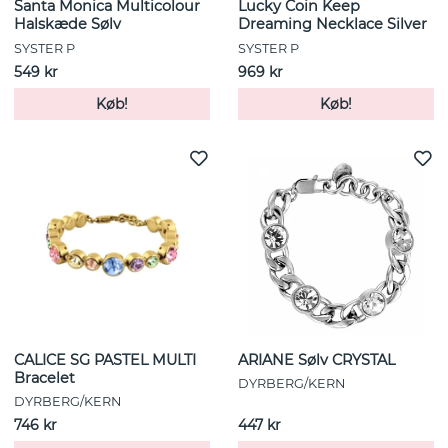
Santa Monica Multicolour
Lucky Coin Keep
Halskæde Sølv
Dreaming Necklace Silver
SYSTER P
SYSTER P
549 kr
969 kr
Køb!
Køb!
CALICE SG PASTEL MULTI
ARIANE Sølv CRYSTAL
Bracelet
DYRBERG/KERN
DYRBERG/KERN
746 kr
447 kr