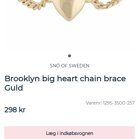
SNÖ OF SWEDEN
Brooklyn big heart chain brace
Guld
Varenr:
1295-3500-257
298
kr
Læg i indkøbsvognen