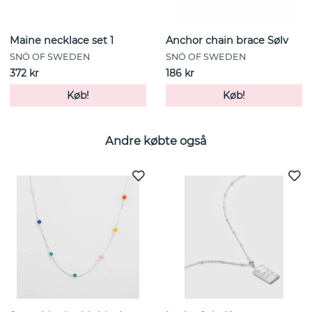
Maine necklace set 1
Anchor chain brace Sølv
SNÖ OF SWEDEN
SNÖ OF SWEDEN
372 kr
186 kr
Køb!
Køb!
Andre købte også