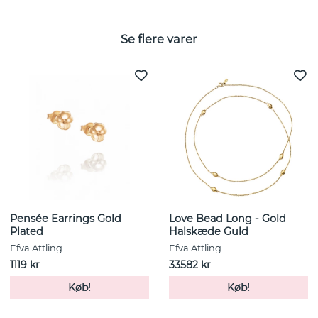
Se flere varer
Pensée Earrings Gold
Love Bead Long - Gold
Plated
Halskæde Guld
Efva Attling
Efva Attling
1119 kr
33582 kr
Køb!
Køb!