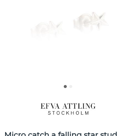
Micro catch a falling star stud