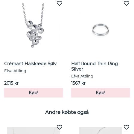
Crémant Halskæde Sølv
Half Round Thin Ring
Silver
Efva Attling
Efva Attling
2015 kr
1567 kr
Køb!
Køb!
Andre købte også