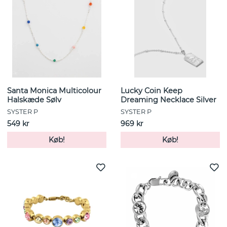
Santa Monica Multicolour
Lucky Coin Keep
Halskæde Sølv
Dreaming Necklace Silver
SYSTER P
SYSTER P
549 kr
969 kr
Køb!
Køb!