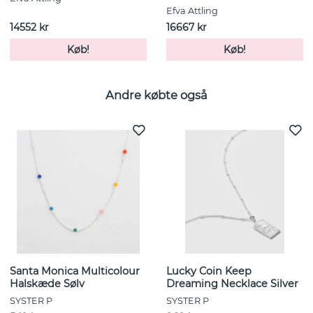
Efva Attling
14552 kr
16667 kr
Køb!
Køb!
Andre købte også
Santa Monica Multicolour
Lucky Coin Keep
Halskæde Sølv
Dreaming Necklace Silver
SYSTER P
SYSTER P