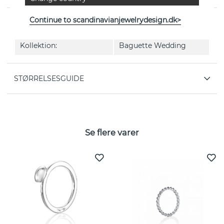
Continue to scandinavianjewelrydesign.dk>
EGENSKABER
Kollektion:
Baguette Wedding
STØRRELSESGUIDE
Se flere varer