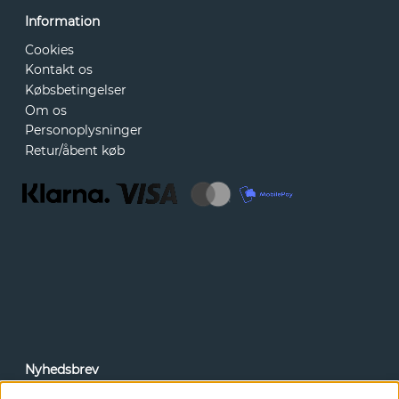
Information
Cookies
Kontakt os
Købsbetingelser
Om os
Personoplysninger
Retur/åbent køb
Nyhedsbrev
Via vores nyhedsbrev kan du få adgang til nyheder og