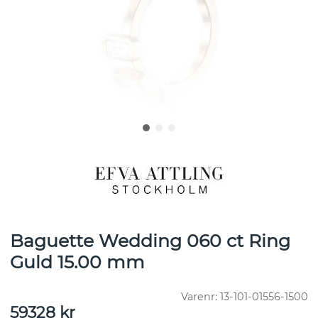
Baguette Wedding 060 ct Ring
Guld 15.00 mm
Varenr:
13-101-01556-1500
59328
kr