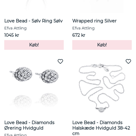
Love Bead - Sølv Ring Sølv
Wrapped ring Silver
Efva Attling
Efva Attling
1045 kr
672 kr
Køb!
Køb!
Love Bead - Diamonds
Love Bead - Diamonds
Ørering Hvidguld
Halskæde Hvidguld 38-42
cm
Efva Attling