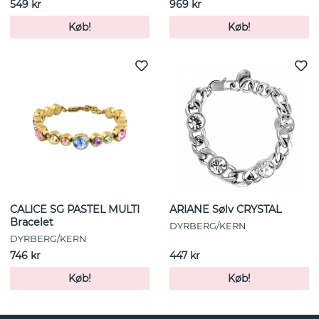
549 kr
969 kr
Køb!
Køb!
CALICE SG PASTEL MULTI
ARIANE Sølv CRYSTAL
Bracelet
DYRBERG/KERN
DYRBERG/KERN
746 kr
447 kr
Køb!
Køb!