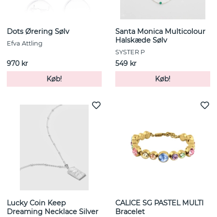
Dots Ørering Sølv
Santa Monica Multicolour
Halskæde Sølv
Efva Attling
SYSTER P
970 kr
549 kr
Køb!
Køb!
Lucky Coin Keep
CALICE SG PASTEL MULTI
Dreaming Necklace Silver
Bracelet