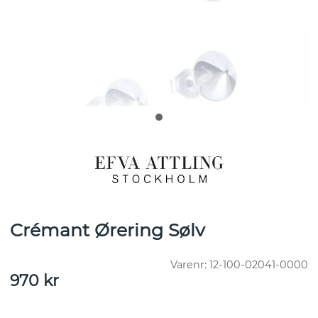
Crémant Ørering Sølv
Varenr:
12-100-02041-0000
970
kr