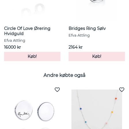
Circle Of Love Ørering
Bridges Ring Sølv
Hvidguld
Efva Attling
Efva Attling
16000 kr
2164 kr
Køb!
Køb!
Andre købte også