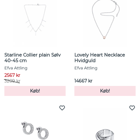
Starline Collier plain Sølv
Lovely Heart Necklace
40-45 cm
Hvidguld
Efva Attling
Efva Attling
2567 kr
3209 kr
14667 kr
Køb!
Køb!