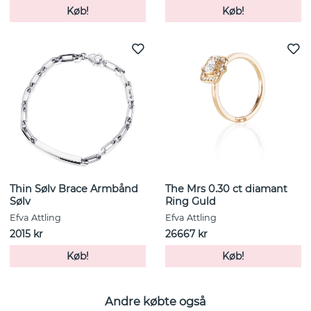
Køb!
Køb!
Thin Sølv Brace Armbånd
The Mrs 0.30 ct diamant
Sølv
Ring Guld
Efva Attling
Efva Attling
2015 kr
26667 kr
Køb!
Køb!
Andre købte også