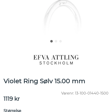
Violet Ring Sølv 15.00 mm
Varenr:
13-100-01440-1500
1119
kr
Størrelse