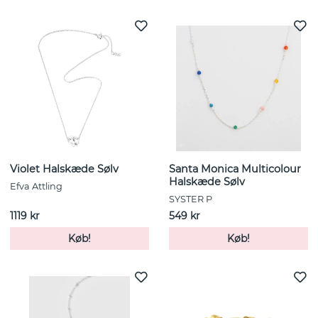
Violet Halskæde Sølv
Santa Monica Multicolour
Halskæde Sølv
Efva Attling
SYSTER P
1119 kr
549 kr
Køb!
Køb!