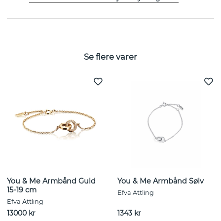
STØRRELSESGUIDE
Se flere varer
You & Me Armbånd Guld
You & Me Armbånd Sølv
15-19 cm
Efva Attling
Efva Attling
13000 kr
1343 kr