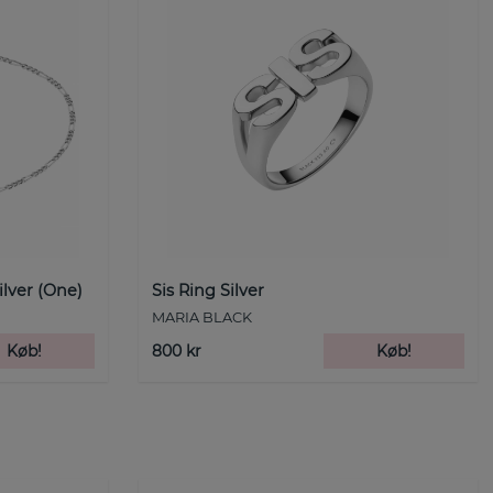
ilver (One)
Sis Ring Silver
MARIA BLACK
Køb!
800 kr
Køb!