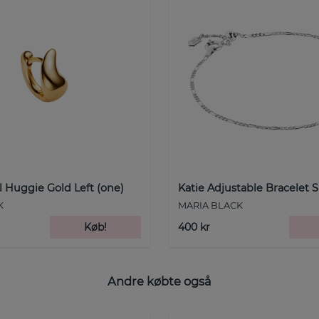
l Huggie Gold Left (one)
Katie Adjustable Bracelet S
K
MARIA BLACK
Køb!
400 kr
Andre købte også