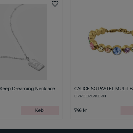
 Keep Dreaming Necklace
CALICE SG PASTEL MULTI B
DYRBERG/KERN
Køb!
746 kr