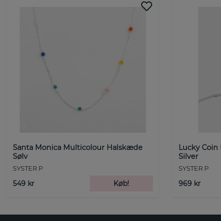
Santa Monica Multicolour Halskæde
Lucky Coin
Sølv
Silver
SYSTER P
SYSTER P
549 kr
Køb!
969 kr