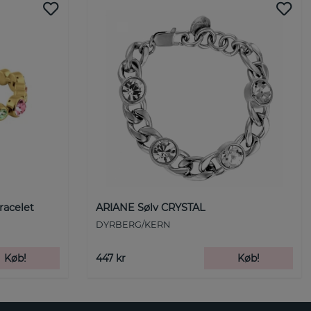
racelet
ARIANE Sølv CRYSTAL
DYRBERG/KERN
Køb!
447 kr
Køb!