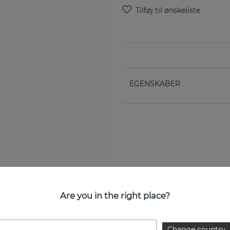
EGENSKABER
Are you in the right place?
Change country