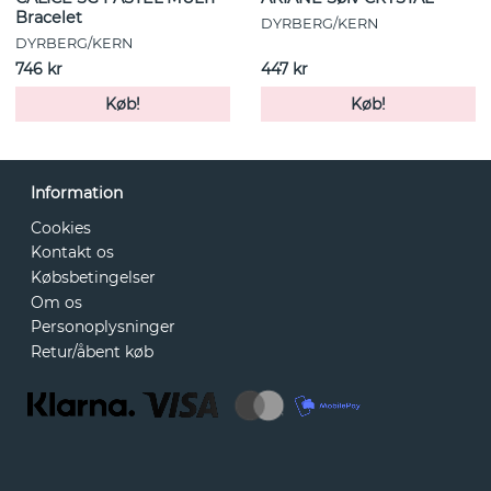
Bracelet
DYRBERG/KERN
DYRBERG/KERN
746 kr
447 kr
Køb!
Køb!
Information
Cookies
Kontakt os
Købsbetingelser
Om os
Personoplysninger
Retur/åbent køb