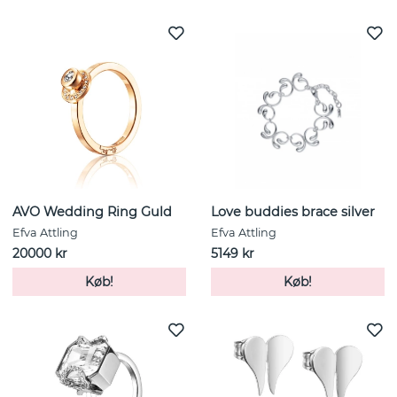
AVO Wedding Ring Guld
Love buddies brace silver
Efva Attling
Efva Attling
20000 kr
5149 kr
Køb!
Køb!