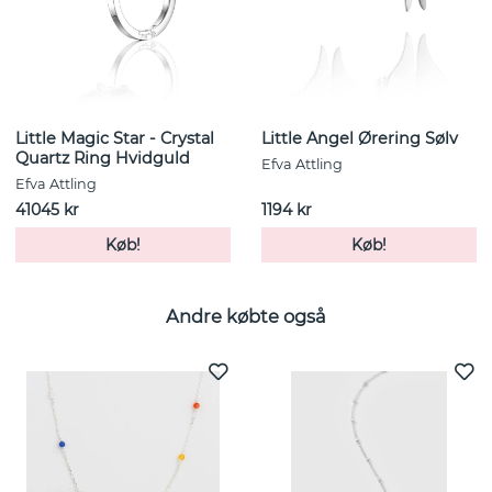
Little Magic Star - Crystal
Little Angel Ørering Sølv
Quartz Ring Hvidguld
Efva Attling
Efva Attling
41045 kr
1194 kr
Køb!
Køb!
Andre købte også