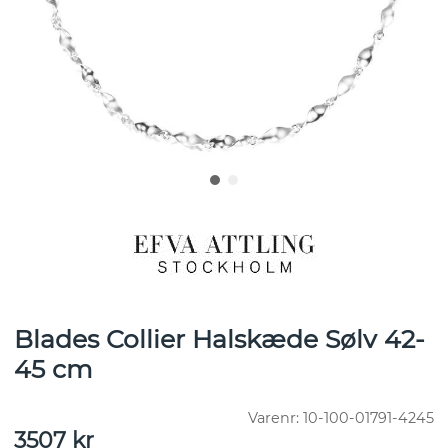
Blades Collier Halskæde Sølv 42-
45 cm
Varenr:
10-100-01791-4245
3507
kr