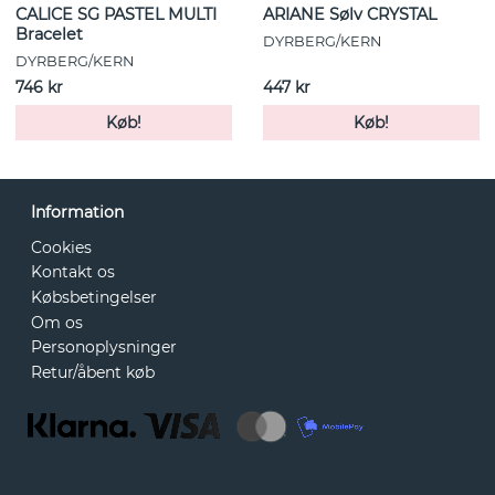
CALICE SG PASTEL MULTI
ARIANE Sølv CRYSTAL
Bracelet
DYRBERG/KERN
DYRBERG/KERN
746 kr
447 kr
Køb!
Køb!
Information
Cookies
Kontakt os
Købsbetingelser
Om os
Personoplysninger
Retur/åbent køb