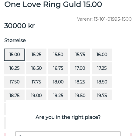
One Love Ring Guld 15.00
Varenr:
13-101-01995-1500
30000
kr
Størrelse
15.00
15.25
15.50
15.75
16.00
16.25
16.50
16.75
17.00
17.25
17.50
17.75
18.00
18.25
18.50
18.75
19.00
19.25
19.50
19.75
20.00
20.25
20.50
20.75
21.00
Are you in the right place?
21.25
21.50
21.75
22.00