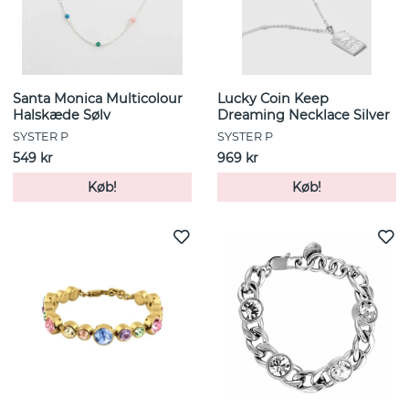
Santa Monica Multicolour
Lucky Coin Keep
Halskæde Sølv
Dreaming Necklace Silver
SYSTER P
SYSTER P
549 kr
969 kr
Køb!
Køb!