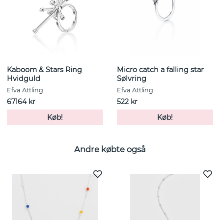
Kaboom & Stars Ring
Micro catch a falling star
Hvidguld
Sølvring
Efva Attling
Efva Attling
67164 kr
522 kr
Køb!
Køb!
Andre købte også