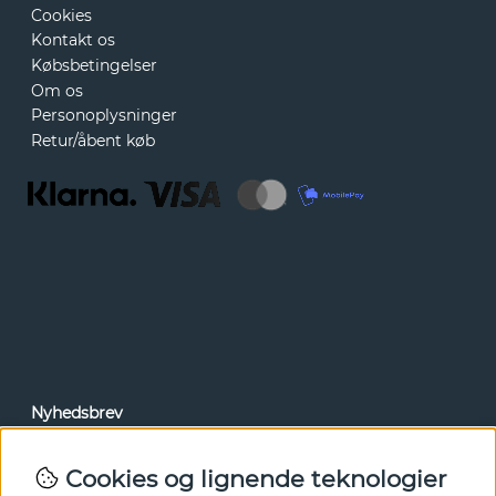
Cookies
Kontakt os
Købsbetingelser
Om os
Personoplysninger
Retur/åbent køb
Nyhedsbrev
Via vores nyhedsbrev kan du få adgang til nyheder og
tilbud før alle andre. Tilmeld dig herunder.
Cookies og lignende teknologier