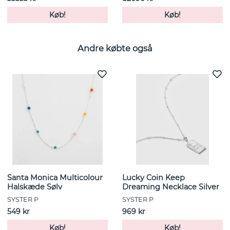
Køb!
Køb!
Andre købte også
Santa Monica Multicolour
Lucky Coin Keep
Halskæde Sølv
Dreaming Necklace Silver
SYSTER P
SYSTER P
549 kr
969 kr
Køb!
Køb!