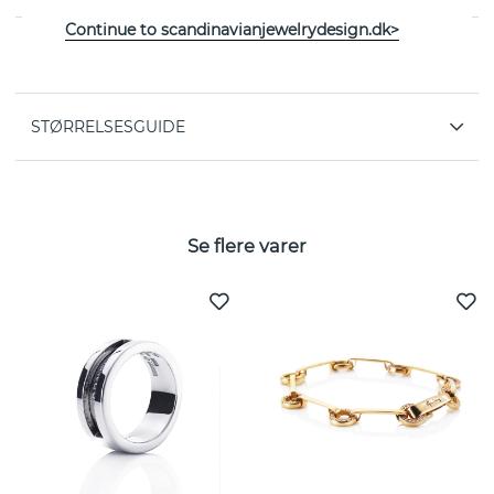
Continue to scandinavianjewelrydesign.dk>
EGENSKABER
STØRRELSESGUIDE
Se flere varer