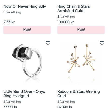
Now Or Never Ring Sølv
Ring Chain & Stars
Armbånd Guld
Efva Attling
Efva Attling
2133 kr
100000 kr
Køb!
Køb!
Little Bend Over - Onyx
Kaboom & Stars Ørering
Ring Hvidguld
Guld
Efva Attling
Efva Attling
33333 kr
82090 kr