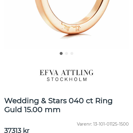
Wedding & Stars 040 ct Ring
Guld 15.00 mm
Varenr:
13-101-01125-1500
37313
kr