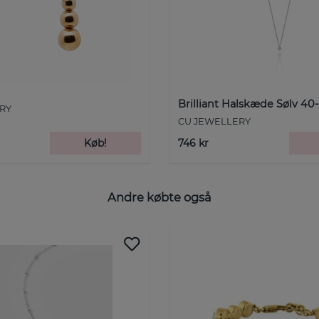
Brilliant Halskæde Sølv 40
RY
CU JEWELLERY
Køb!
746 kr
Andre købte også