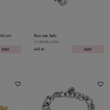
-45 cm
Bun ear Sølv
CU JEWELLERY
Køb!
447 kr
Køb!