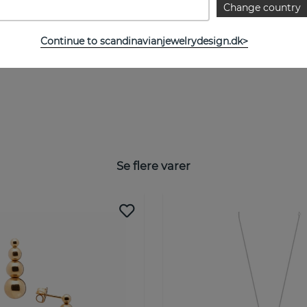
Change country
Continue to scandinavianjewelrydesign.dk>
Se flere varer