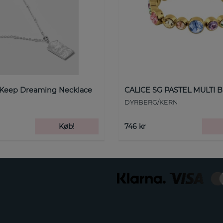
 Keep Dreaming Necklace
CALICE SG PASTEL MULTI B
DYRBERG/KERN
Køb!
746 kr