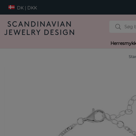
DK | DKK
Herresmykk
Sta