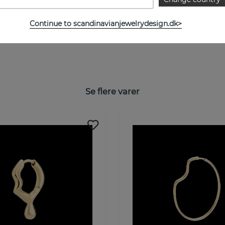
Continue to scandinavianjewelrydesign.dk>
Se flere varer