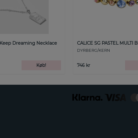
 Keep Dreaming Necklace
CALICE SG PASTEL MULTI B
DYRBERG/KERN
Køb!
746 kr