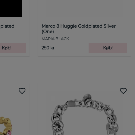
plated
Marco 8 Huggie Goldplated Silver
(One)
MARIA BLACK
Køb!
250 kr
Køb!