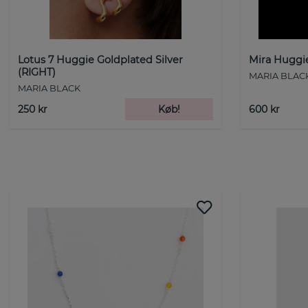
Lotus 7 Huggie Goldplated Silver
Mira Huggie
(RIGHT)
MARIA BLAC
MARIA BLACK
250 kr
Køb!
600 kr