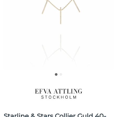
Starline & Stars Collier Guld 40-