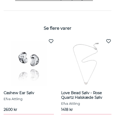
EGENSKABER
Se flere varer
Cashew Ear Sølv
Love Bead Sølv - Rose
Quartz Halskæde Sølv
Efva Attling
Efva Attling
2600 kr
1418 kr