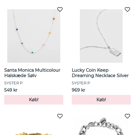
Santa Monica Multicolour
Lucky Coin Keep
Halskæde Sølv
Dreaming Necklace Silver
SYSTER P
SYSTER P
549 kr
969 kr
Køb!
Køb!