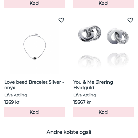
Køb!
Køb!
Love bead Bracelet Silver -
You & Me Ørering
onyx
Hvidguld
Efva Attling
Efva Attling
1269 kr
15667 kr
Køb!
Køb!
Andre købte også