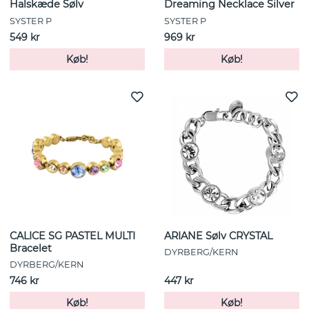
Halskæde Sølv
Dreaming Necklace Silver
SYSTER P
SYSTER P
549 kr
969 kr
Køb!
Køb!
CALICE SG PASTEL MULTI
ARIANE Sølv CRYSTAL
Bracelet
DYRBERG/KERN
DYRBERG/KERN
746 kr
447 kr
Køb!
Køb!