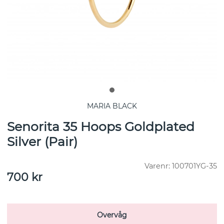
MARIA BLACK
Senorita 35 Hoops Goldplated
Silver (Pair)
Varenr:
100701YG-35
700
kr
Overvåg