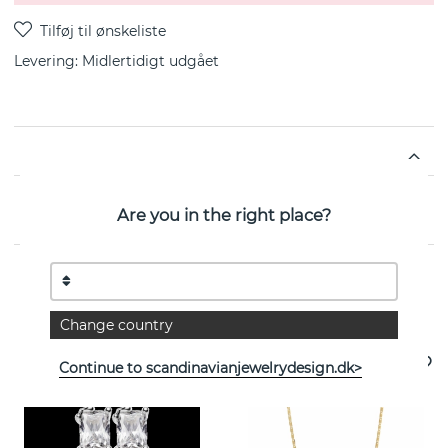
Levering:
Midlertidigt udgået
EGENSKABER
Are you in the right place?
Se flere varer
Change country
Continue to scandinavianjewelrydesign.dk>