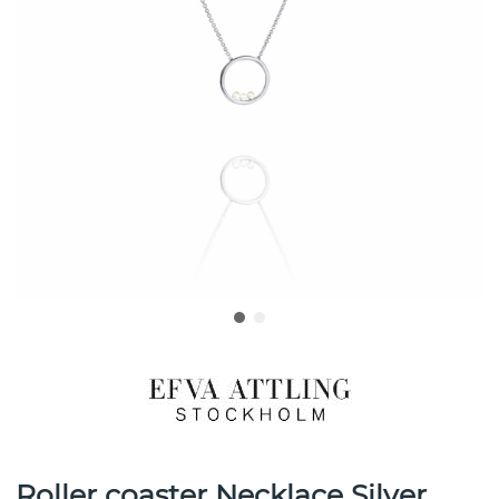
Roller coaster Necklace Silver