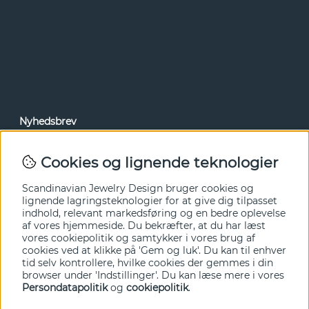
Nyhedsbrev
Via vores nyhedsbrev kan du få adgang til nyheder og
tilbud før alle andre. Tilmeld dig herunder.
Cookies og lignende teknologier
Ja tak!
Scandinavian Jewelry Design bruger cookies og
lignende lagringsteknologier for at give dig tilpasset
indhold, relevant markedsføring og en bedre oplevelse
af vores hjemmeside. Du bekræfter, at du har læst
vores cookiepolitik og samtykker i vores brug af
cookies ved at klikke på 'Gem og luk'. Du kan til enhver
tid selv kontrollere, hvilke cookies der gemmes i din
browser under 'Indstillinger'. Du kan læse mere i vores
Persondatapolitik
og
cookiepolitik
.