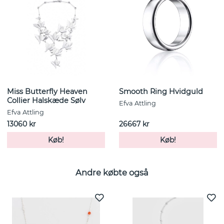
Miss Butterfly Heaven
Smooth Ring Hvidguld
Collier Halskæde Sølv
Efva Attling
Efva Attling
13060 kr
26667 kr
Køb!
Køb!
Andre købte også