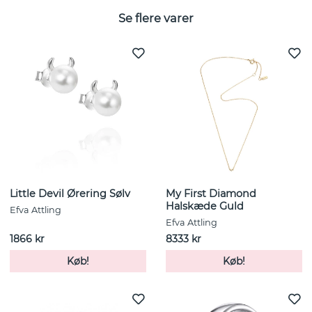
Se flere varer
Little Devil Ørering Sølv
My First Diamond
Halskæde Guld
Efva Attling
Efva Attling
1866 kr
8333 kr
Køb!
Køb!