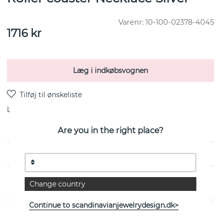
Varenr:
10-100-02378-4045
1716
kr
Læg i indkøbsvognen
Levering:
lagervare
Are you in the right place?
EGENSKABER
Change country
Continue to scandinavianjewelrydesign.dk>