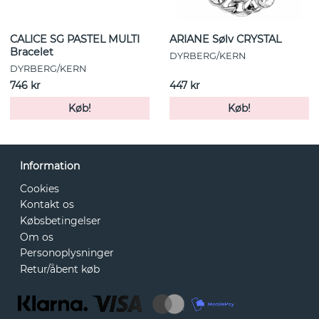
CALICE SG PASTEL MULTI
ARIANE Sølv CRYSTAL
Bracelet
DYRBERG/KERN
DYRBERG/KERN
746 kr
447 kr
Køb!
Køb!
Information
Cookies
Kontakt os
Købsbetingelser
Om os
Personoplysninger
Retur/åbent køb