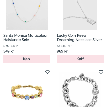
Santa Monica Multicolour
Lucky Coin Keep
Halskæde Sølv
Dreaming Necklace Silver
SYSTER P
SYSTER P
549 kr
969 kr
Køb!
Køb!