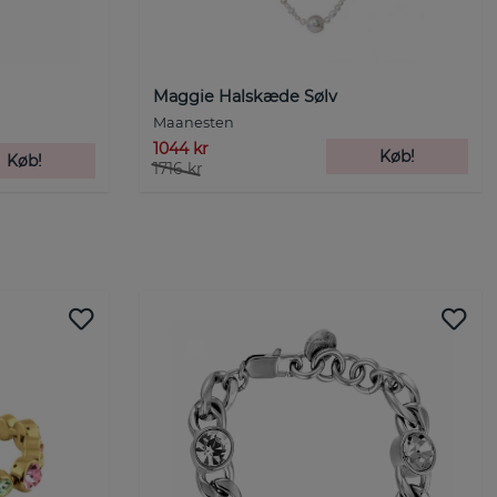
Maggie Halskæde Sølv
Maanesten
1044 kr
Køb!
Køb!
1716 kr