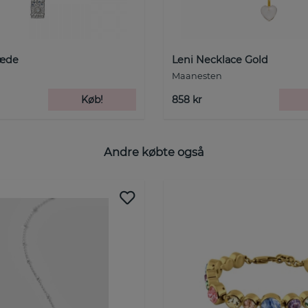
kæde
Leni Necklace Gold
Maanesten
Køb!
858 kr
Andre købte også