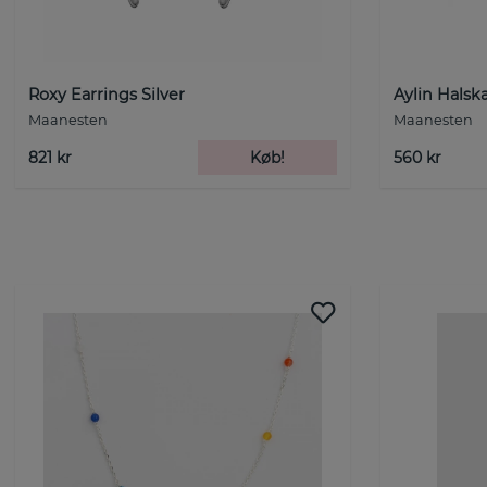
Roxy Earrings Silver
Aylin Hals
Maanesten
Maanesten
821 kr
Køb!
560 kr