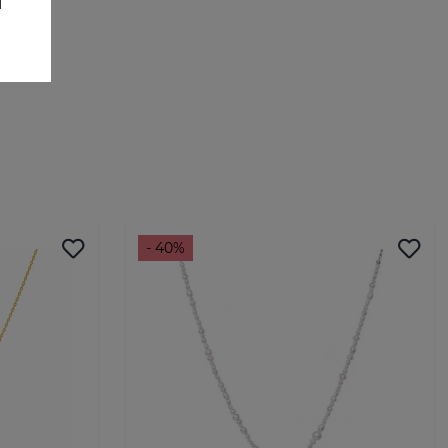
- 40%