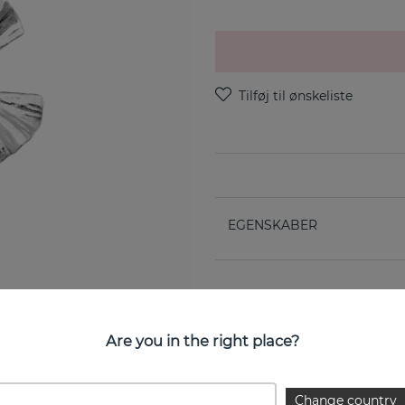
EGENSKABER
Are you in the right place?
Change country