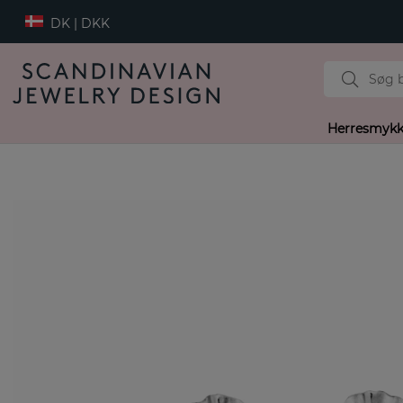
DK | DKK
Herresmykk