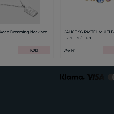
 Keep Dreaming Necklace
CALICE SG PASTEL MULTI B
DYRBERG/KERN
Køb!
746 kr