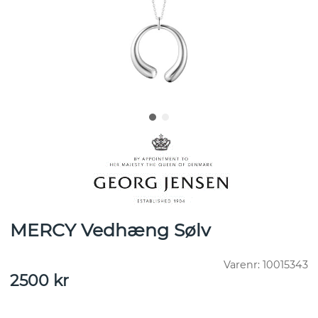
MERCY Vedhæng Sølv
Varenr:
10015343
2500
kr