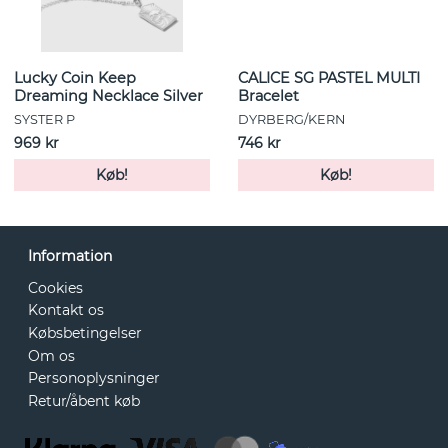
Lucky Coin Keep
CALICE SG PASTEL MULTI
Dreaming Necklace Silver
Bracelet
SYSTER P
DYRBERG/KERN
969 kr
746 kr
Køb!
Køb!
Information
Cookies
Kontakt os
Købsbetingelser
Om os
Personoplysninger
Retur/åbent køb