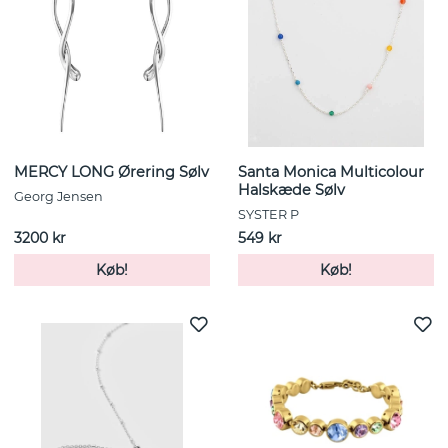
MERCY LONG Ørering Sølv
Santa Monica Multicolour
Halskæde Sølv
Georg Jensen
SYSTER P
3200 kr
549 kr
Køb!
Køb!