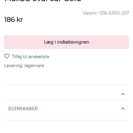
Varenr:
1316-6300-257
186
kr
Læg i indkøbsvognen
Levering:
lagervare
EGENSKABER