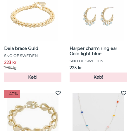
Deia brace Guld
Harper charm ring ear
Gold light blue
SNÖ OF SWEDEN
SNÖ OF SWEDEN
223 kr
298 kr
223 kr
Køb!
Køb!
- 40%