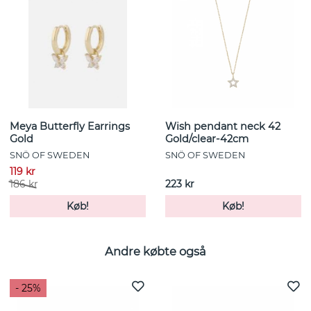
Meya Butterfly Earrings
Wish pendant neck 42
Gold
Gold/clear-42cm
SNÖ OF SWEDEN
SNÖ OF SWEDEN
119 kr
186 kr
223 kr
Køb!
Køb!
Andre købte også
- 25%