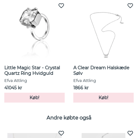
Little Magic Star - Crystal
A Clear Dream Halskæde
Quartz Ring Hvidguld
Sølv
Efva Attling
Efva Attling
41045 kr
1866 kr
Køb!
Køb!
Andre købte også