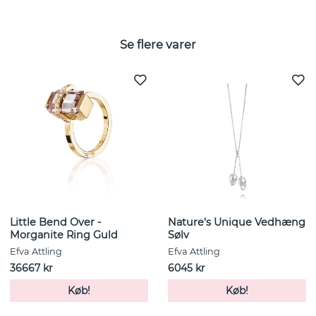
Se flere varer
Little Bend Over -
Nature's Unique Vedhæng
Morganite Ring Guld
Sølv
Efva Attling
Efva Attling
36667 kr
6045 kr
Køb!
Køb!