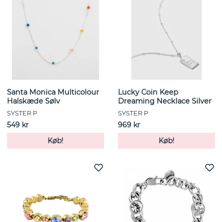
Santa Monica Multicolour
Lucky Coin Keep
Halskæde Sølv
Dreaming Necklace Silver
SYSTER P
SYSTER P
549 kr
969 kr
Køb!
Køb!