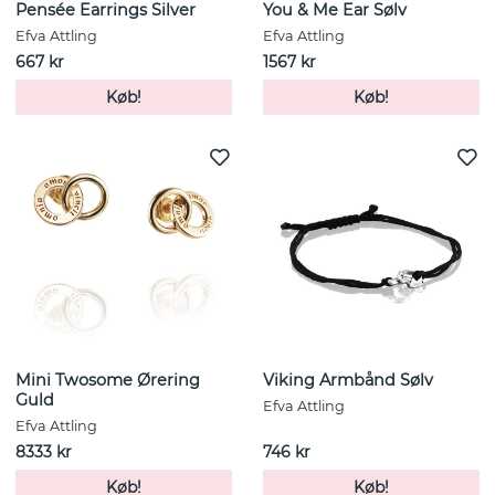
Pensée Earrings Silver
You & Me Ear Sølv
Efva Attling
Efva Attling
667 kr
1567 kr
Køb!
Køb!
Mini Twosome Ørering
Viking Armbånd Sølv
Guld
Efva Attling
Efva Attling
8333 kr
746 kr
Køb!
Køb!