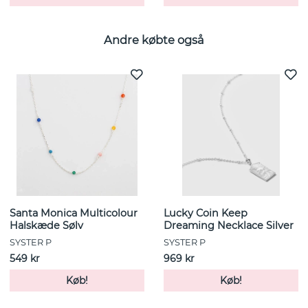
Andre købte også
Santa Monica Multicolour
Lucky Coin Keep
Halskæde Sølv
Dreaming Necklace Silver
SYSTER P
SYSTER P
549 kr
969 kr
Køb!
Køb!