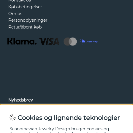
Kontakt os
Købsbetingelser
Om os
Personoplysninger
Retur/åbent køb
Nyhedsbrev
Via vores nyhedsbrev kan du få adgang til nyheder og
tilbud før alle andre. Tilmeld dig herunder.
Cookies og lignende teknologier
Ja tak!
Scandinavian Jewelry Design bruger cookies og