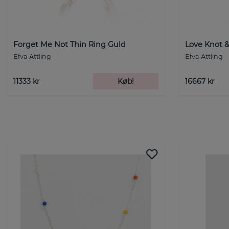
Forget Me Not Thin Ring Guld
Love Knot &
Efva Attling
Efva Attling
11333 kr
Køb!
16667 kr