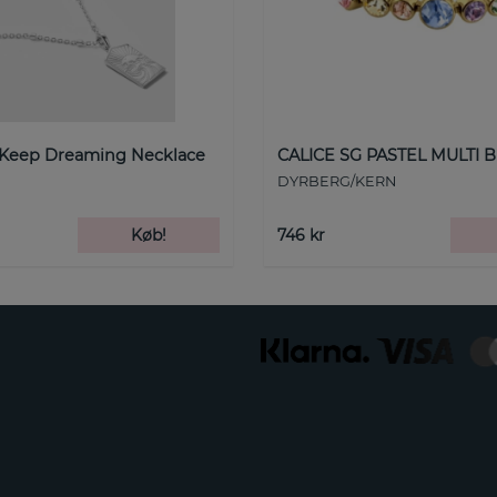
 Keep Dreaming Necklace
CALICE SG PASTEL MULTI B
DYRBERG/KERN
Køb!
746 kr