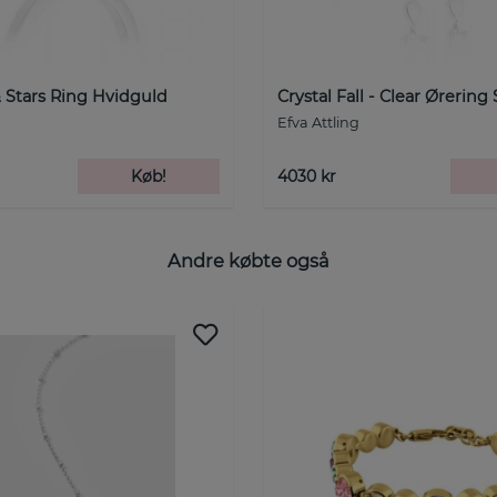
 Stars Ring Hvidguld
Crystal Fall - Clear Ørering 
Efva Attling
Køb!
4030 kr
Andre købte også