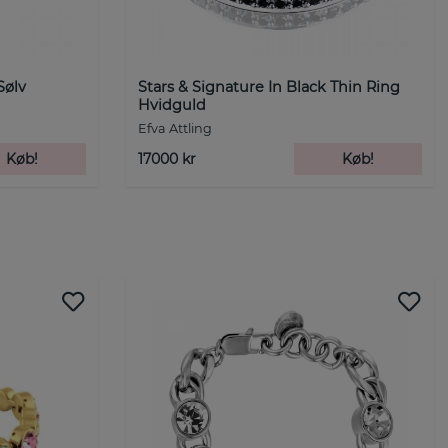
Sølv
Stars & Signature In Black Thin Ring
Hvidguld
Efva Attling
Køb!
17000 kr
Køb!