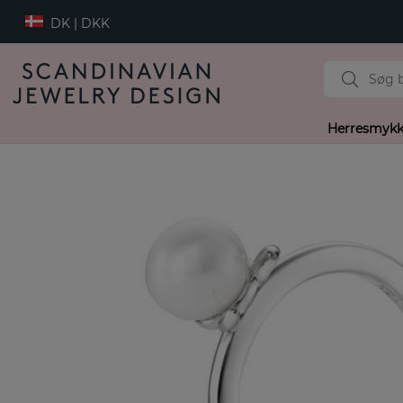
DK | DKK
Herresmykk