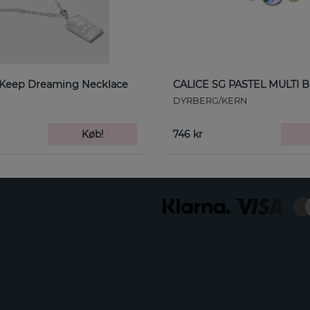
 Keep Dreaming Necklace
CALICE SG PASTEL MULTI B
DYRBERG/KERN
Køb!
746 kr