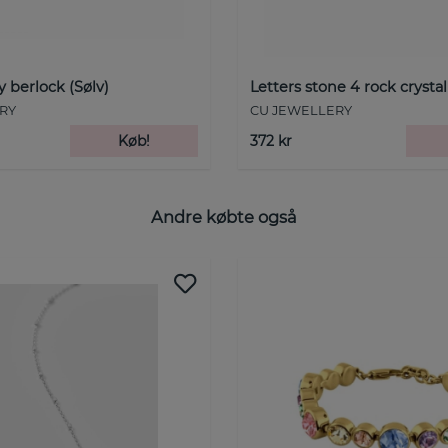
y berlock (Sølv)
Letters stone 4 rock crysta
RY
CU JEWELLERY
Køb!
372 kr
Andre købte også