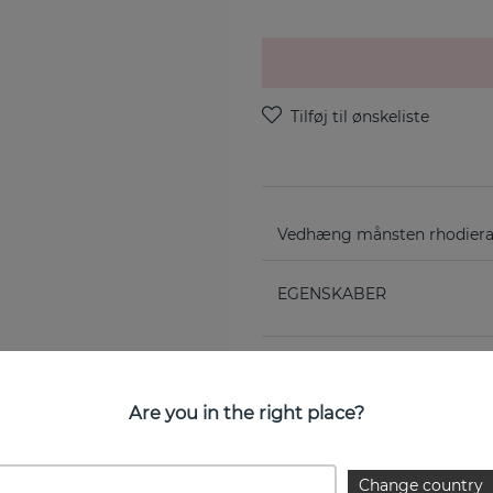
Vedhæng månsten rhodiera
EGENSKABER
Are you in the right place?
Change country