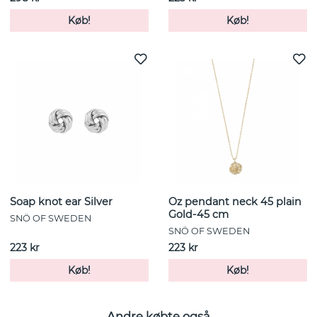
Køb!
Køb!
Soap knot ear Silver
Oz pendant neck 45 plain
Gold-45 cm
SNÖ OF SWEDEN
SNÖ OF SWEDEN
223 kr
223 kr
Køb!
Køb!
Andre købte også