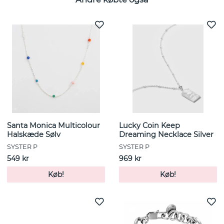
Santa Monica Multicolour
Lucky Coin Keep
Halskæde Sølv
Dreaming Necklace Silver
SYSTER P
SYSTER P
549 kr
969 kr
Køb!
Køb!