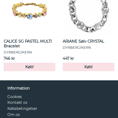
CALICE SG PASTEL MULTI
ARIANE Sølv CRYSTAL
Bracelet
DYRBERG/KERN
DYRBERG/KERN
746 kr
447 kr
Køb!
Køb!
Information
Cookies
Kontakt os
Købsbetingelser
Om os