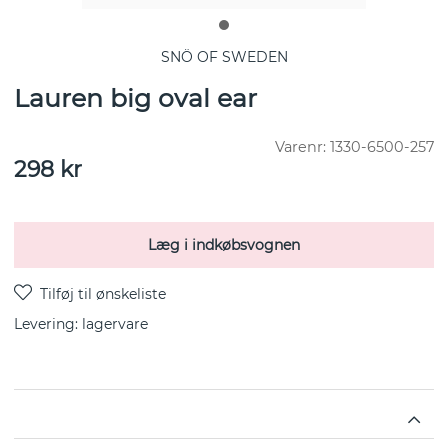
SNÖ OF SWEDEN
Lauren big oval ear
Varenr:
1330-6500-257
298
kr
Læg i indkøbsvognen
Levering:
lagervare