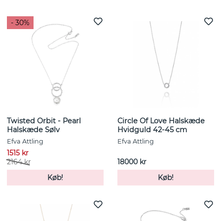
- 30%
Twisted Orbit - Pearl
Circle Of Love Halskæde
Halskæde Sølv
Hvidguld 42-45 cm
Efva Attling
Efva Attling
1515 kr
2164 kr
18000 kr
Køb!
Køb!