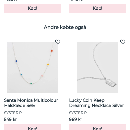
Køb!
Køb!
Andre købte også
Santa Monica Multicolour
Lucky Coin Keep
Halskæde Sølv
Dreaming Necklace Silver
SYSTER P
SYSTER P
549 kr
969 kr
Køb!
Køb!