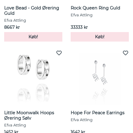
Love Bead - Gold Ørering
Rock Queen Ring Guld
Guld
Efva Attling
Efva Attling
8667 kr
33333 kr
Køb!
Køb!
Little Moonwalk Hoops
Hope For Peace Earrings
Ørering Sølv
Efva Attling
Efva Attling
1452 kr
1642 kr