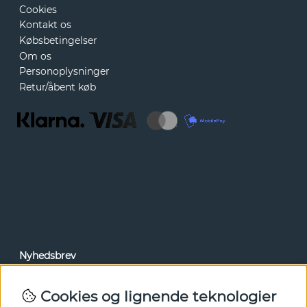
Cookies
Kontakt os
Købsbetingelser
Om os
Personoplysninger
Retur/åbent køb
Nyhedsbrev
Via vores nyhedsbrev kan du få adgang til nyheder og
tilbud før alle andre. Tilmeld dig herunder.
Cookies og lignende teknologier