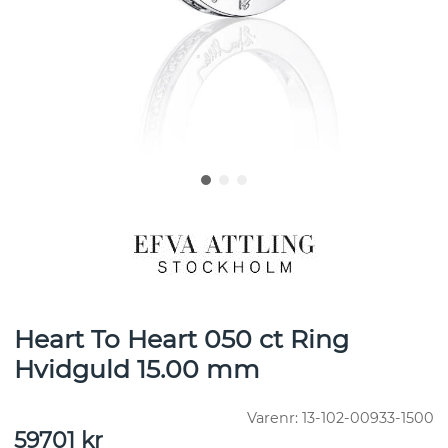
Heart To Heart 050 ct Ring
Hvidguld 15.00 mm
Varenr:
13-102-00933-1500
59701
kr