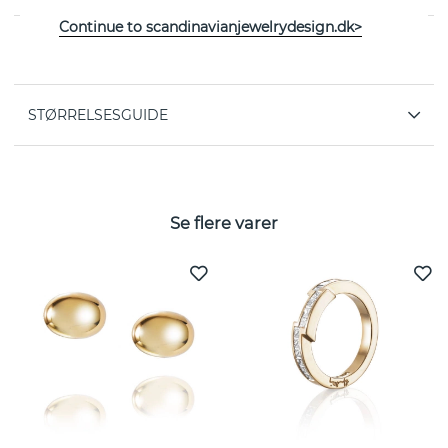
Continue to scandinavianjewelrydesign.dk>
EGENSKABER
STØRRELSESGUIDE
Se flere varer