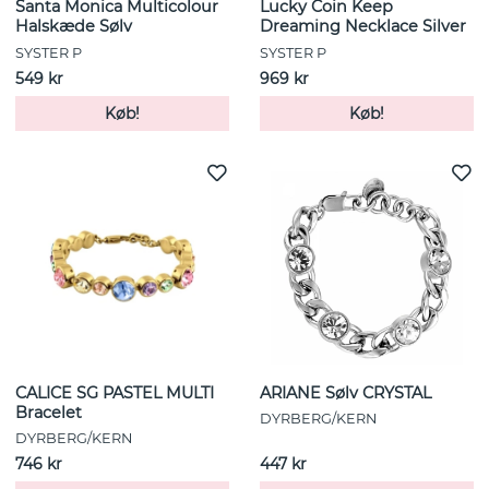
Santa Monica Multicolour
Lucky Coin Keep
Halskæde Sølv
Dreaming Necklace Silver
SYSTER P
SYSTER P
549 kr
969 kr
Køb!
Køb!
CALICE SG PASTEL MULTI
ARIANE Sølv CRYSTAL
Bracelet
DYRBERG/KERN
DYRBERG/KERN
746 kr
447 kr