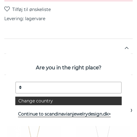
Levering:
lagervare
EGENSKABER
Are you in the right place?
Se flere varer
Change country
Continue to scandinavianjewelrydesign.dk>