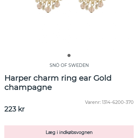
SNÖ OF SWEDEN
Harper charm ring ear Gold
champagne
Varenr:
1314-6200-370
223
kr
Læg i indkøbsvognen