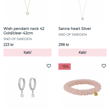
Wish pendant neck 42
Sanne heart Silver
Gold/clear-42cm
SNÖ OF SWEDEN
SNÖ OF SWEDEN
223 kr
298 kr
Køb!
Køb!
- 15%