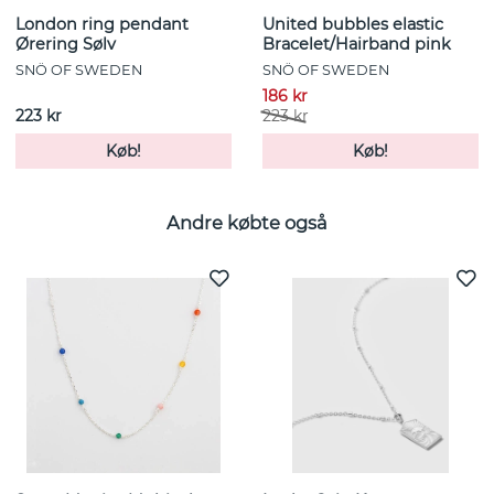
London ring pendant
United bubbles elastic
Ørering Sølv
Bracelet/Hairband pink
SNÖ OF SWEDEN
SNÖ OF SWEDEN
186 kr
223 kr
223 kr
Køb!
Køb!
Andre købte også