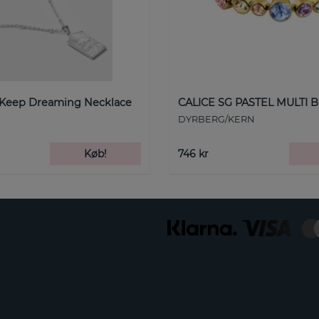
 Keep Dreaming Necklace
CALICE SG PASTEL MULTI B
DYRBERG/KERN
Køb!
746 kr