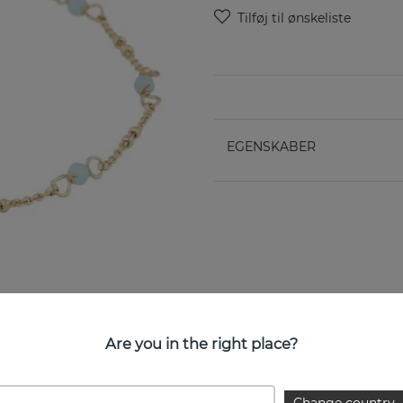
EGENSKABER
Are you in the right place?
Change country