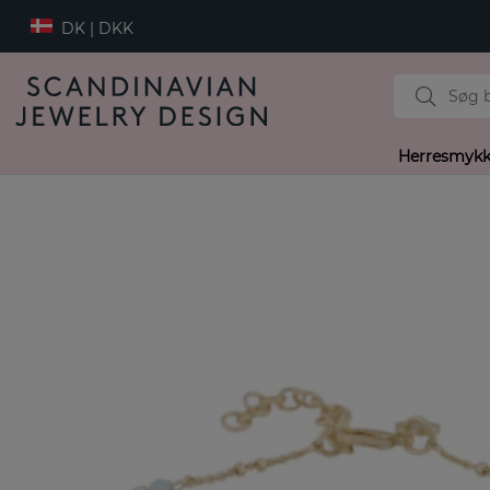
DK | DKK
Herresmykk