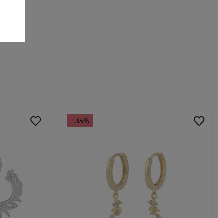
- 35%