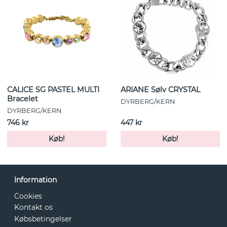
CALICE SG PASTEL MULTI
ARIANE Sølv CRYSTAL
Bracelet
DYRBERG/KERN
DYRBERG/KERN
746 kr
447 kr
Køb!
Køb!
Information
Cookies
Kontakt os
Købsbetingelser