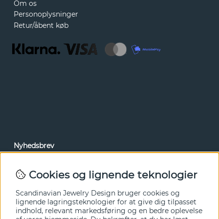
Om os
Personoplysninger
Retur/åbent køb
Nyhedsbrev
Via vores nyhedsbrev kan du få adgang til nyheder og
tilbud før alle andre. Tilmeld dig herunder.
Cookies og lignende teknologier
Ja tak!
Scandinavian Jewelry Design bruger cookies og
lignende lagringsteknologier for at give dig tilpasset
indhold, relevant markedsføring og en bedre oplevelse