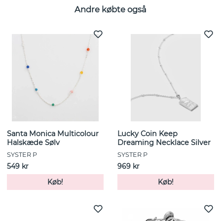
Andre købte også
Santa Monica Multicolour
Lucky Coin Keep
Halskæde Sølv
Dreaming Necklace Silver
SYSTER P
SYSTER P
549 kr
969 kr
Køb!
Køb!