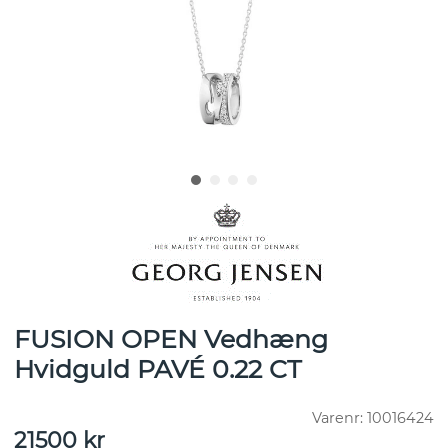
FUSION OPEN Vedhæng
Hvidguld PAVÉ 0.22 CT
Varenr:
10016424
21500
kr