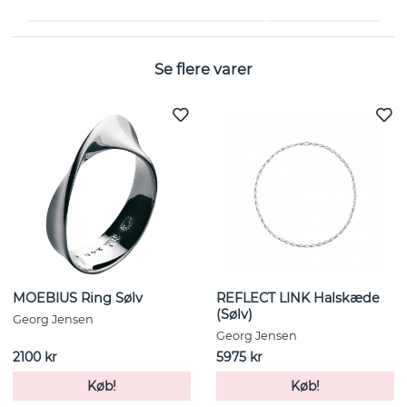
Bredde:
7 mm
Se flere varer
MOEBIUS Ring Sølv
REFLECT LINK Halskæde
(Sølv)
Georg Jensen
Georg Jensen
2100 kr
5975 kr
Køb!
Køb!