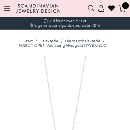
0
Fri fragt over 799 kr
4. generations guldsmed siden 1914
Start
Halskæde
Diamanthalskæde
FUSION OPEN Vedhæng Hvidguld PAVÉ 0.22 CT