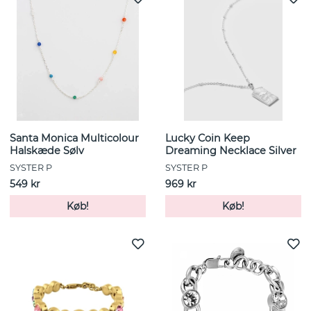
Santa Monica Multicolour
Lucky Coin Keep
Halskæde Sølv
Dreaming Necklace Silver
SYSTER P
SYSTER P
549 kr
969 kr
Køb!
Køb!