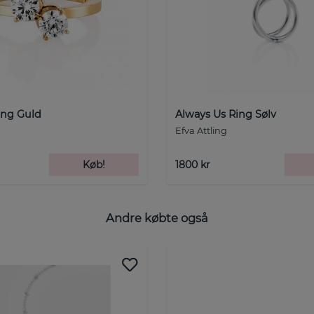
ing Guld
Always Us Ring Sølv
Efva Attling
Køb!
1800 kr
Andre købte også