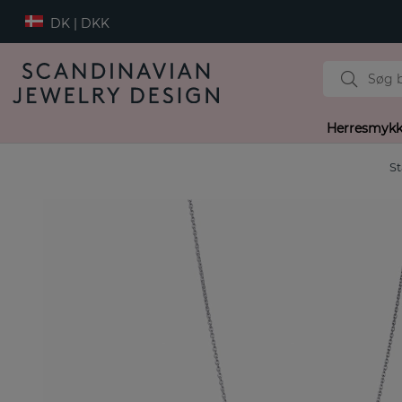
DK | DKK
Herresmykk
St