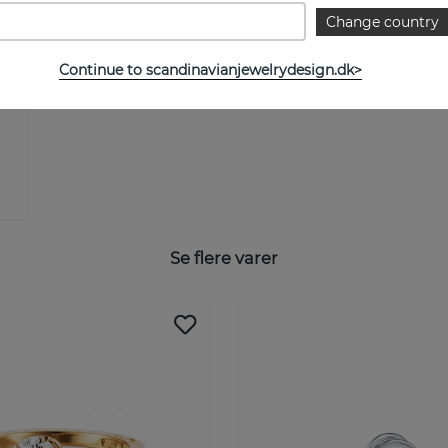
Change country
Continue to scandinavianjewelrydesign.dk>
Se flere varer