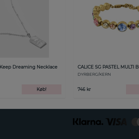
 Keep Dreaming Necklace
CALICE SG PASTEL MULTI B
DYRBERG/KERN
Køb!
746 kr