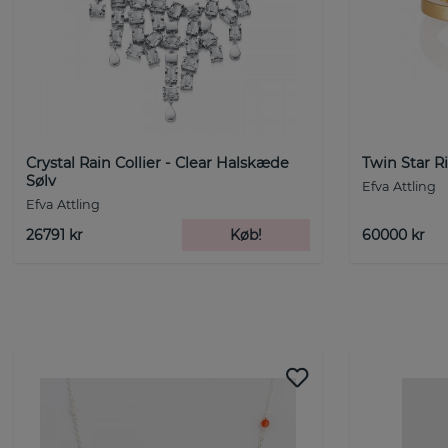
Crystal Rain Collier - Clear Halskæde
Twin Star R
Sølv
Efva Attling
Efva Attling
26791 kr
Køb!
60000 kr