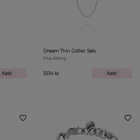
Dream Thin Collier Sølv
Efva Attling
Køb!
3234 kr
Køb!