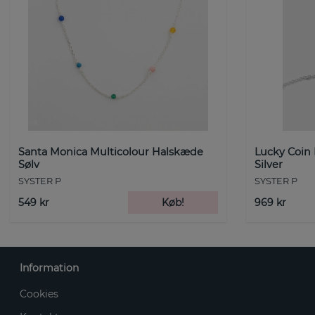
Santa Monica Multicolour Halskæde
Lucky Coin
Sølv
Silver
SYSTER P
SYSTER P
549 kr
Køb!
969 kr
Information
Cookies