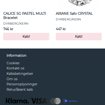
CALICE SG PASTEL MULTI
ARIANE Sølv CRYSTAL
Bracelet
DYRBERG/KERN
DYRBERG/KERN
746 kr
447 kr
Køb!
Køb!
Information
Cookies
Kontakt os
Købsbetingelser
Om os
Personoplysninger
Retur/åbent køb