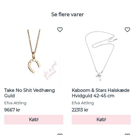
Se flere varer
Take No Shit Vedhæng
Kaboom & Stars Halskæde
Guld
Hvidguld 42-45 cm
Efva Attling
Efva Attling
9667 kr
22313 kr
Køb!
Køb!