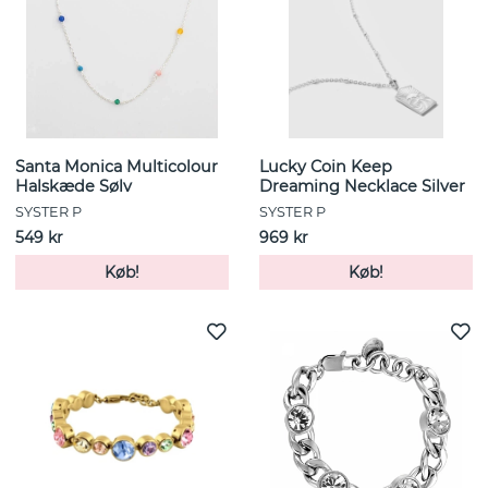
Santa Monica Multicolour
Lucky Coin Keep
Halskæde Sølv
Dreaming Necklace Silver
SYSTER P
SYSTER P
549 kr
969 kr
Køb!
Køb!