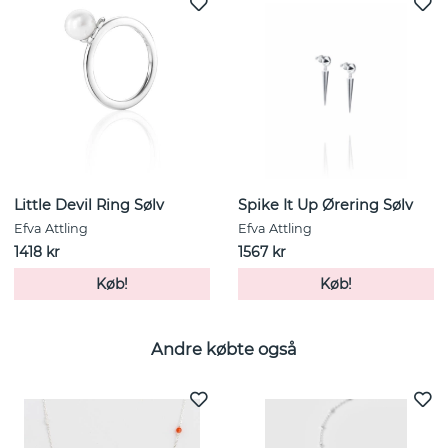
Little Devil Ring Sølv
Spike It Up Ørering Sølv
Efva Attling
Efva Attling
1418 kr
1567 kr
Køb!
Køb!
Andre købte også