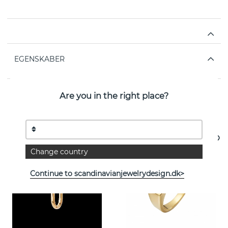
EGENSKABER
Are you in the right place?
Se flere varer
Change country
Continue to scandinavianjewelrydesign.dk>