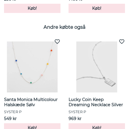
Køb!
Køb!
Andre købte også
Santa Monica Multicolour
Lucky Coin Keep
Halskæde Sølv
Dreaming Necklace Silver
SYSTER P
SYSTER P
549 kr
969 kr
Køb!
Køb!