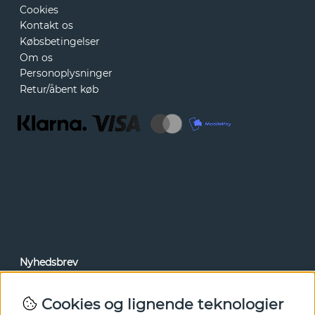
Cookies
Kontakt os
Købsbetingelser
Om os
Personoplysninger
Retur/åbent køb
Nyhedsbrev
Via vores nyhedsbrev kan du få adgang til nyheder og
tilbud før alle andre. Tilmeld dig herunder.
Cookies og lignende teknologier