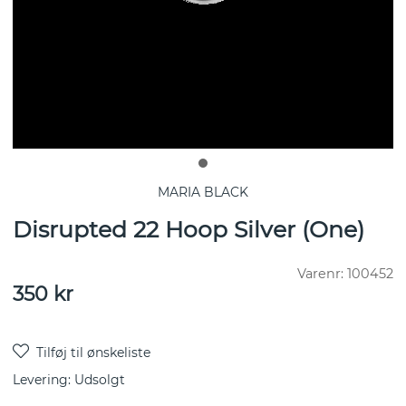
MARIA BLACK
Disrupted 22 Hoop Silver (One)
Varenr:
100452
350
kr
Levering:
Udsolgt