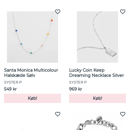
Santa Monica Multicolour
Lucky Coin Keep
Halskæde Sølv
Dreaming Necklace Silver
SYSTER P
SYSTER P
549 kr
969 kr
Køb!
Køb!