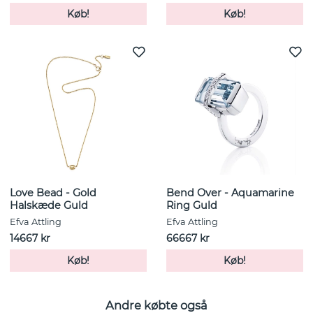
Køb!
Køb!
Love Bead - Gold
Bend Over - Aquamarine
Halskæde Guld
Ring Guld
Efva Attling
Efva Attling
14667 kr
66667 kr
Køb!
Køb!
Andre købte også