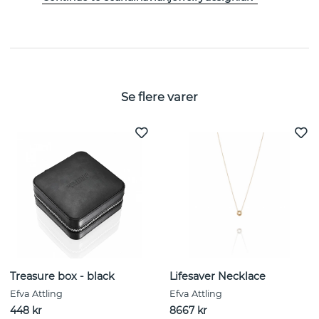
EGENSKABER
Se flere varer
Treasure box - black
Lifesaver Necklace
Efva Attling
Efva Attling
448 kr
8667 kr