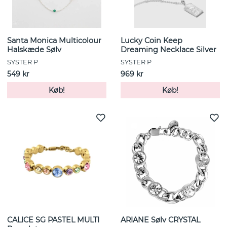
Santa Monica Multicolour
Lucky Coin Keep
Halskæde Sølv
Dreaming Necklace Silver
SYSTER P
SYSTER P
549 kr
969 kr
Køb!
Køb!
CALICE SG PASTEL MULTI
ARIANE Sølv CRYSTAL