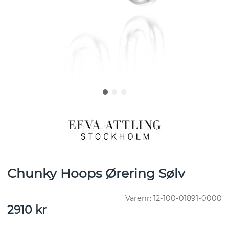
Chunky Hoops Ørering Sølv
Varenr:
12-100-01891-0000
2910
kr