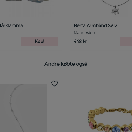
Hårklämma
Berta Armbånd Sølv
Maanesten
Køb!
448 kr
Andre købte også