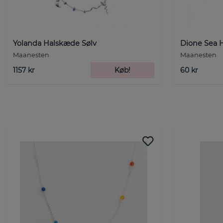
Yolanda Halskæde Sølv
Dione Sea 
Maanesten
Maanesten
1157 kr
Køb!
60 kr