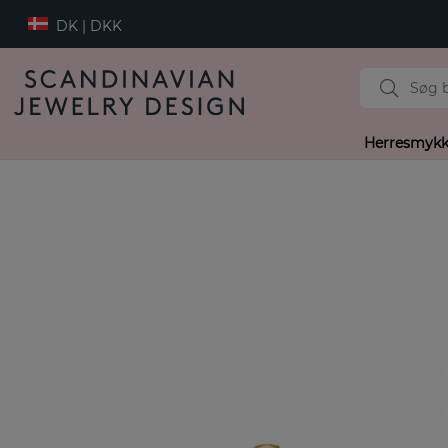
DK | DKK
Herresmykk