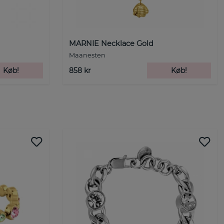
MARNIE Necklace Gold
Maanesten
Køb!
858 kr
Køb!