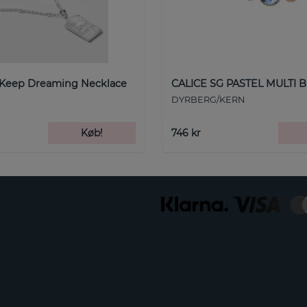
 Keep Dreaming Necklace
CALICE SG PASTEL MULTI B
DYRBERG/KERN
Køb!
746 kr