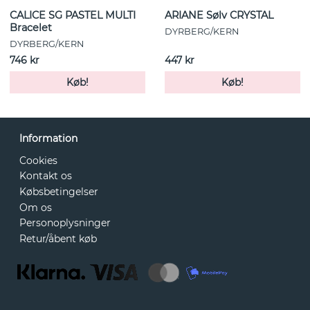
CALICE SG PASTEL MULTI
ARIANE Sølv CRYSTAL
Bracelet
DYRBERG/KERN
DYRBERG/KERN
746 kr
447 kr
Køb!
Køb!
Information
Cookies
Kontakt os
Købsbetingelser
Om os
Personoplysninger
Retur/åbent køb