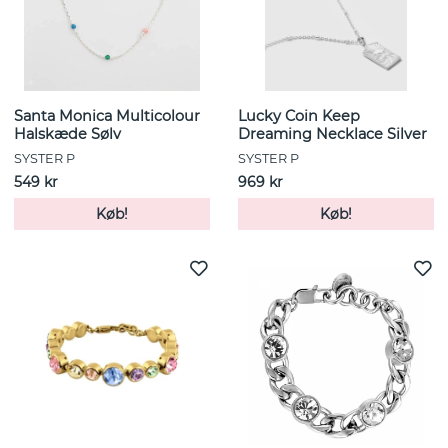
Santa Monica Multicolour
Lucky Coin Keep
Halskæde Sølv
Dreaming Necklace Silver
SYSTER P
SYSTER P
549 kr
969 kr
Køb!
Køb!