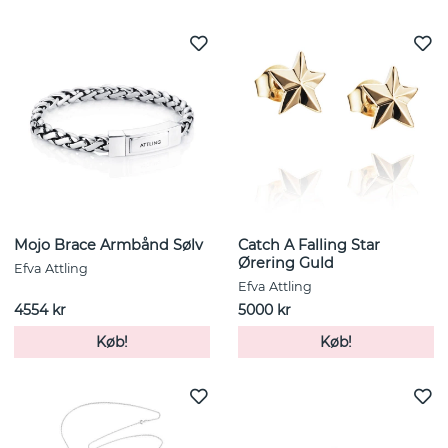
Mojo Brace Armbånd Sølv
Catch A Falling Star
Ørering Guld
Efva Attling
Efva Attling
4554 kr
5000 kr
Køb!
Køb!