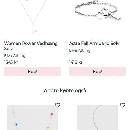
Women Power Vedhæng
Astra Fall Armbånd Sølv
Sølv
Efva Attling
Efva Attling
1343 kr
1418 kr
Køb!
Køb!
Andre købte også