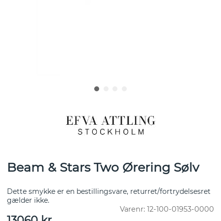
Beam & Stars Two Ørering Sølv
Dette smykke er en bestillingsvare, returret/fortrydelsesret
gælder ikke.
Varenr:
12-100-01953-0000
13060
kr