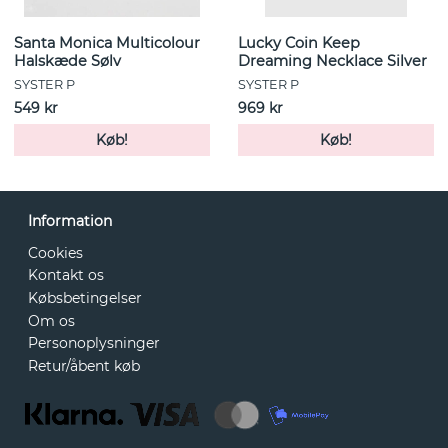
Santa Monica Multicolour
Lucky Coin Keep
Halskæde Sølv
Dreaming Necklace Silver
SYSTER P
SYSTER P
549 kr
969 kr
Køb!
Køb!
Information
Cookies
Kontakt os
Købsbetingelser
Om os
Personoplysninger
Retur/åbent køb