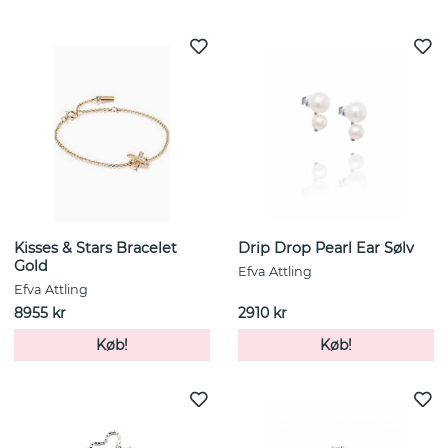
Kisses & Stars Bracelet
Drip Drop Pearl Ear Sølv
Gold
Efva Attling
Efva Attling
8955 kr
2910 kr
Køb!
Køb!