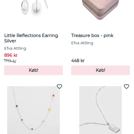
Little Reflections Earring
Treasure box - pink
Silver
Efva Attling
Efva Attling
896 kr
1119 kr
448 kr
Køb!
Køb!