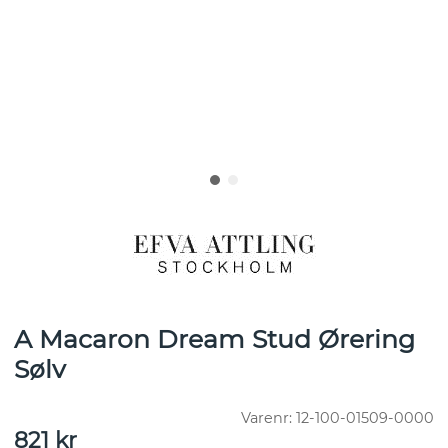
A Macaron Dream Stud Ørering
Sølv
Varenr:
12-100-01509-0000
821
kr