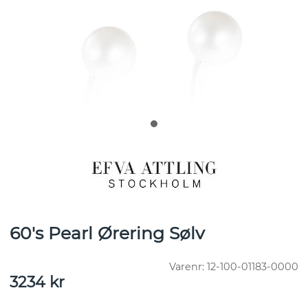
60's Pearl Ørering Sølv
Varenr:
12-100-01183-0000
3234
kr