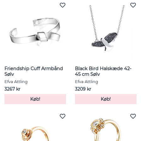
Friendship Cuff Armbånd
Black Bird Halskæde 42-
Sølv
45 cm Sølv
Efva Attling
Efva Attling
3267 kr
3209 kr
Køb!
Køb!