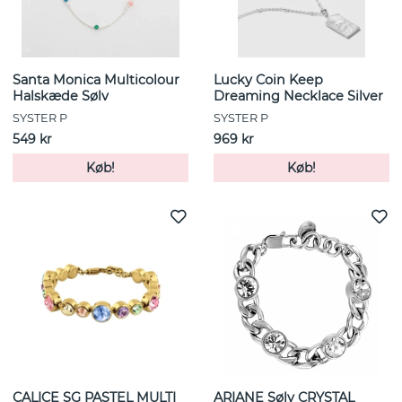
Santa Monica Multicolour
Lucky Coin Keep
Halskæde Sølv
Dreaming Necklace Silver
SYSTER P
SYSTER P
549 kr
969 kr
Køb!
Køb!
CALICE SG PASTEL MULTI
ARIANE Sølv CRYSTAL