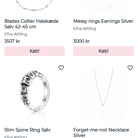
Blades Collier Halskæde
Messy rings Earrings Silver
Sølv 42-45 cm
Efva Attling
Efva Attling
3507 kr
3000 kr
Køb!
Køb!
Slim Spine Ring Sølv
Forget-me-not Necklace
Silver
Efva Attling