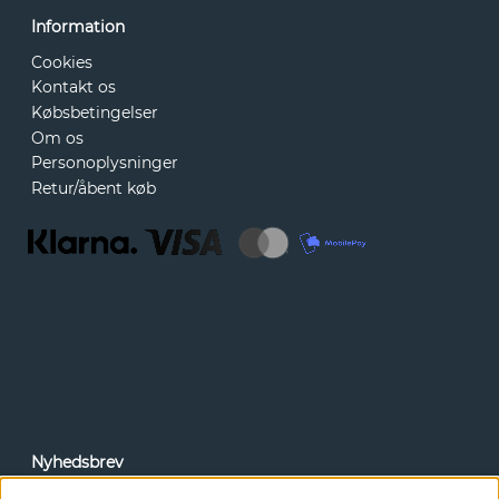
Information
Cookies
Kontakt os
Købsbetingelser
Om os
Personoplysninger
Retur/åbent køb
Nyhedsbrev
Via vores nyhedsbrev kan du få adgang til nyheder og