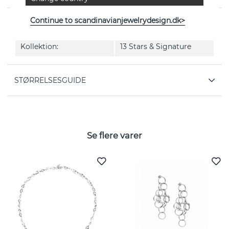
Continue to scandinavianjewelrydesign.dk>
EGENSKABER
Kollektion:
13 Stars & Signature
STØRRELSESGUIDE
Se flere varer