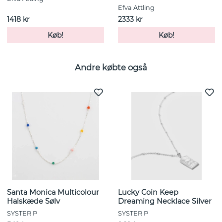
Efva Attling
1418 kr
2333 kr
Køb!
Køb!
Andre købte også
Santa Monica Multicolour
Lucky Coin Keep
Halskæde Sølv
Dreaming Necklace Silver
SYSTER P
SYSTER P