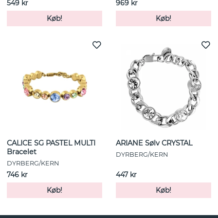
549 kr
969 kr
Køb!
Køb!
CALICE SG PASTEL MULTI
ARIANE Sølv CRYSTAL
Bracelet
DYRBERG/KERN
DYRBERG/KERN
746 kr
447 kr
Køb!
Køb!