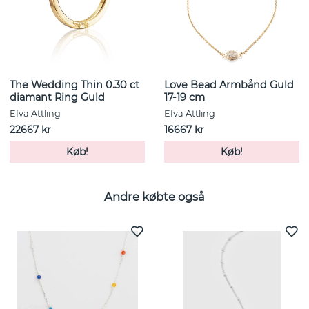
The Wedding Thin 0.30 ct
Love Bead Armbånd Guld
diamant Ring Guld
17-19 cm
Efva Attling
Efva Attling
22667 kr
16667 kr
Køb!
Køb!
Andre købte også