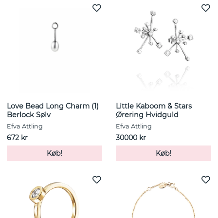
Love Bead Long Charm (1)
Little Kaboom & Stars
Berlock Sølv
Ørering Hvidguld
Efva Attling
Efva Attling
672 kr
30000 kr
Køb!
Køb!