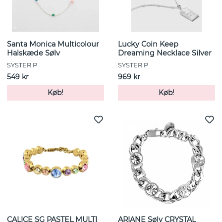
Santa Monica Multicolour
Lucky Coin Keep
Halskæde Sølv
Dreaming Necklace Silver
SYSTER P
SYSTER P
549 kr
969 kr
Køb!
Køb!
CALICE SG PASTEL MULTI
ARIANE Sølv CRYSTAL