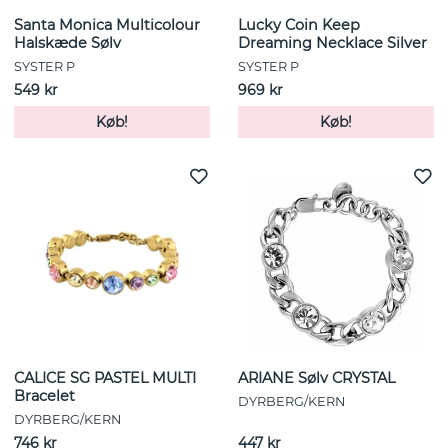
Santa Monica Multicolour
Lucky Coin Keep
Halskæde Sølv
Dreaming Necklace Silver
SYSTER P
SYSTER P
549 kr
969 kr
Køb!
Køb!
CALICE SG PASTEL MULTI
ARIANE Sølv CRYSTAL
Bracelet
DYRBERG/KERN
DYRBERG/KERN
746 kr
447 kr