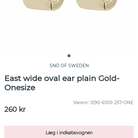
SNÖ OF SWEDEN
East wide oval ear plain Gold-
Onesize
Varenr:
1290-6100-257-ONE
260
kr
Læg i indkøbsvognen