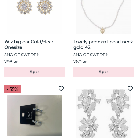
Wiz big ear Gold/clear-
Lovely pendant pearl neck
Onesize
gold 42
SNÖ OF SWEDEN
SNÖ OF SWEDEN
298 kr
260 kr
Køb!
Køb!
- 35%