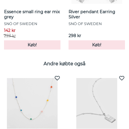
Essence small ring ear mix
River pendant Earring
grey
Silver
SNÖ OF SWEDEN
SNÖ OF SWEDEN
142 kr
223 kr
298 kr
Køb!
Køb!
Andre købte også