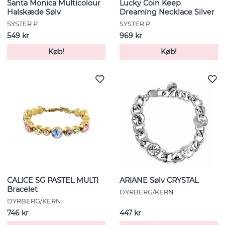
Santa Monica Multicolour
Lucky Coin Keep
Halskæde Sølv
Dreaming Necklace Silver
SYSTER P
SYSTER P
549 kr
969 kr
Køb!
Køb!
CALICE SG PASTEL MULTI
ARIANE Sølv CRYSTAL
Bracelet
DYRBERG/KERN
DYRBERG/KERN
746 kr
447 kr