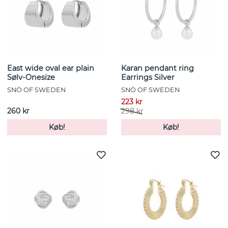
East wide oval ear plain
Karan pendant ring
Sølv-Onesize
Earrings Silver
SNÖ OF SWEDEN
SNÖ OF SWEDEN
223 kr
260 kr
298 kr
Køb!
Køb!