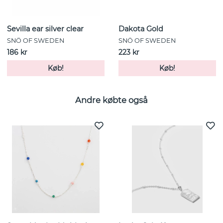
Sevilla ear silver clear
Dakota Gold
SNÖ OF SWEDEN
SNÖ OF SWEDEN
186 kr
223 kr
Køb!
Køb!
Andre købte også