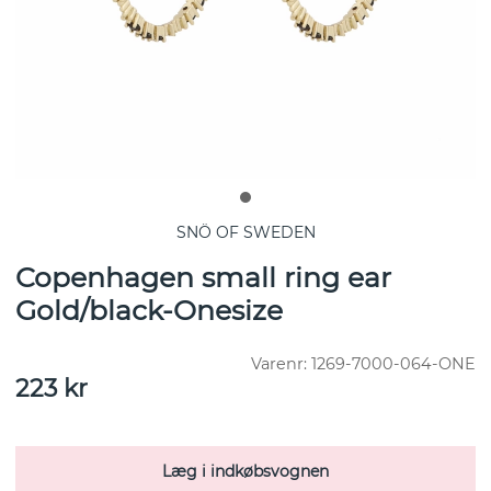
SNÖ OF SWEDEN
Copenhagen small ring ear
Gold/black-Onesize
Varenr:
1269-7000-064-ONE
223
kr
Læg i indkøbsvognen