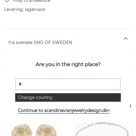
Levering:
lagervare
fra svenske SNÖ OF SWEDEN
EGENSKABER
Are you in the right place?
Se flere varer
Change country
Continue to scandinavianjewelrydesign.dk>