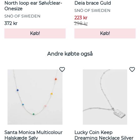
North loop ear Sølv/clear-
Deia brace Guld
Onesize
SNÖ OF SWEDEN
SNÖ OF SWEDEN
223 kr
372 kr
298 kr
Køb!
Køb!
Andre købte også
Santa Monica Multicolour
Lucky Coin Keep
Halskæde Sølv
Dreaming Necklace Silver