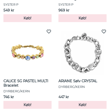
SYSTER P
SYSTER P
549 kr
969 kr
Køb!
Køb!
CALICE SG PASTEL MULTI
ARIANE Sølv CRYSTAL
Bracelet
DYRBERG/KERN
DYRBERG/KERN
746 kr
447 kr
Køb!
Køb!