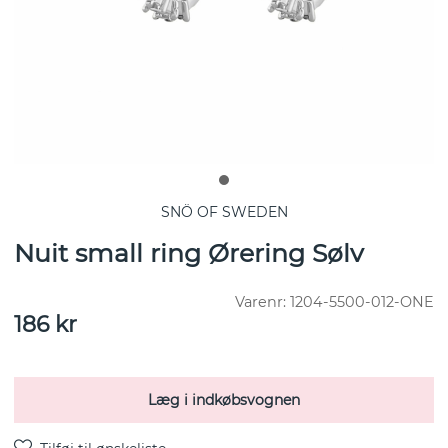
SNÖ OF SWEDEN
Nuit small ring Ørering Sølv
Varenr:
1204-5500-012-ONE
186
kr
Læg i indkøbsvognen