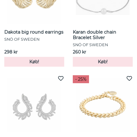
Dakota big round earrings
Karan double chain
Bracelet Silver
SNÖ OF SWEDEN
SNÖ OF SWEDEN
298 kr
260 kr
Køb!
Køb!
- 25%