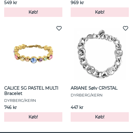
549 kr
969 kr
Køb!
Køb!
CALICE SG PASTEL MULTI
ARIANE Sølv CRYSTAL
Bracelet
DYRBERG/KERN
DYRBERG/KERN
746 kr
447 kr
Køb!
Køb!