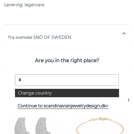
Levering:
lagervare
fra svenske SNÖ OF SWEDEN
EGENSKABER
Are you in the right place?
Se flere varer
Change country
Continue to scandinavianjewelrydesign.dk>