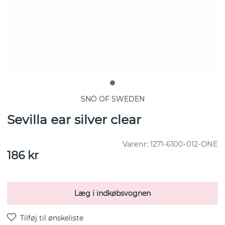
SNÖ OF SWEDEN
Sevilla ear silver clear
Varenr:
1271-6100-012-ONE
186
kr
Læg i indkøbsvognen